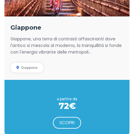
Giappone
Giappone, una terra di contrasti affascinanti dove
l'antico si mescola al moderno, la tranquillità si fonde
con l'energia vibrante delle metropoli...
Giappone
a partire da
72€
SCOPRI