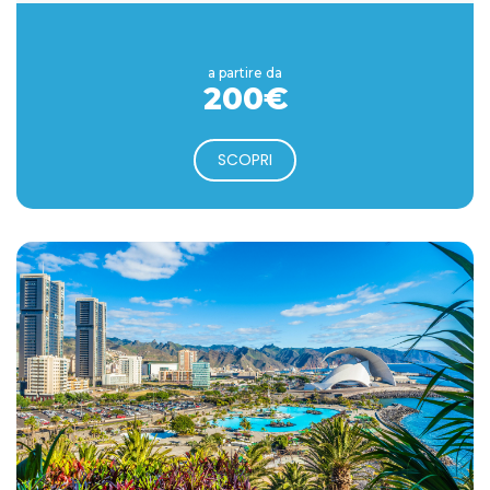
a partire da
200€
SCOPRI