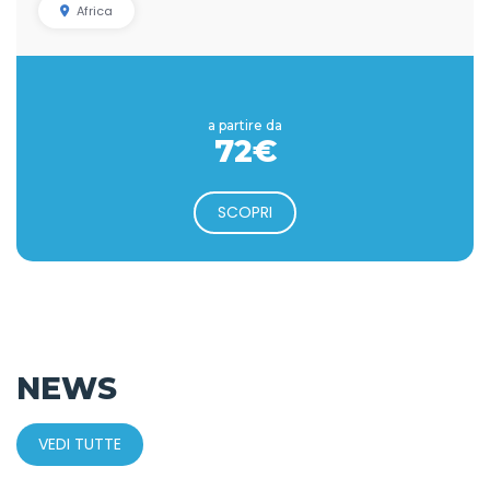
Africa
a partire da
72€
SCOPRI
NEWS
VEDI TUTTE