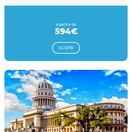
a partire da
594€
SCOPRI