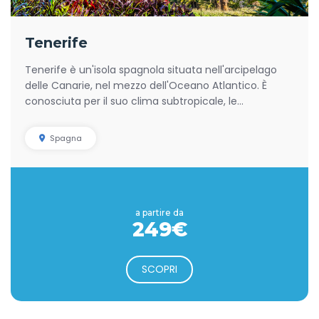
Tenerife
Tenerife è un'isola spagnola situata nell'arcipelago
delle Canarie, nel mezzo dell'Oceano Atlantico. È
conosciuta per il suo clima subtropicale, le...
Spagna
a partire da
249€
SCOPRI