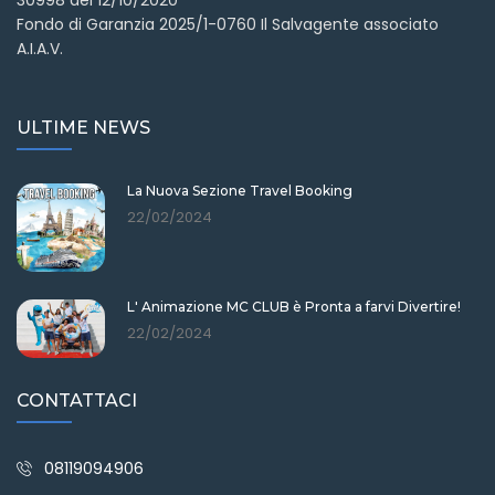
30998 del 12/10/2020
Fondo di Garanzia 2025/1-0760 Il Salvagente associato
A.I.A.V.
ULTIME NEWS
La Nuova Sezione Travel Booking
22/02/2024
L' Animazione MC CLUB è Pronta a farvi Divertire!
22/02/2024
CONTATTACI
08119094906