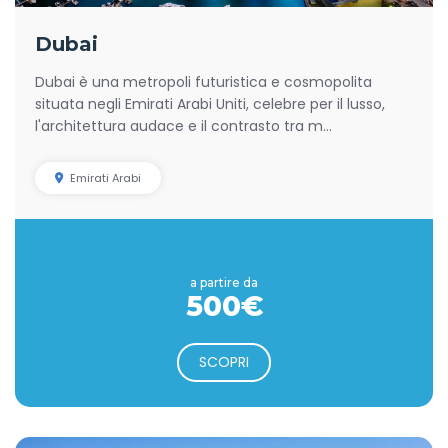
Dubai
Dubai è una metropoli futuristica e cosmopolita
situata negli Emirati Arabi Uniti, celebre per il lusso,
l'architettura audace e il contrasto tra m...
Emirati Arabi
a partire da
500€
SCOPRI