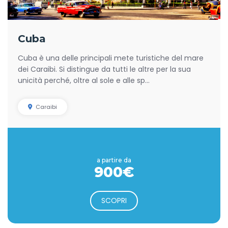
Cuba
Cuba è una delle principali mete turistiche del mare
dei Caraibi. Si distingue da tutti le altre per la sua
unicità perché, oltre al sole e alle sp...
Caraibi
a partire da
900€
SCOPRI