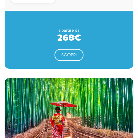
a partire da
268€
SCOPRI