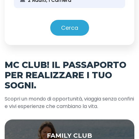
2 Adulti, 1 Camera
Cerca
MC CLUB! IL PASSAPORTO
PER REALIZZARE I TUO
SOGNI.
Scopri un mondo di opportunità, viaggia senza confini
e vivi esperienze che cambiano la vita.
FAMILY CLUB