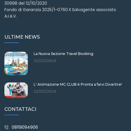
30998 del 12/10/2020
Fondo di Garanzia 2025/1-0760 Il Salvagente associato
A.I.A.V.
ULTIME NEWS
La Nuova Sezione Travel Booking
22/02/2024
L' Animazione MC CLUB è Pronta a farvi Divertire!
22/02/2024
CONTATTACI
08119094906