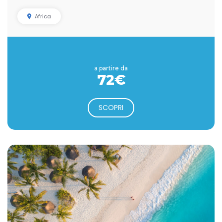
Africa
a partire da
72€
SCOPRI