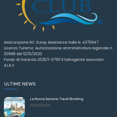
Assicurazione RC: Europ Assistance Italia N. 4375947
Licenza Turismo: Autorizzazione amministrativa regionale n.
30998 del 12/10/2020
Fondo di Garanzia 2025/1-0760 Il Salvagente associato
A.I.A.V.
ULTIME NEWS
La Nuova Sezione Travel Booking
22/02/2024