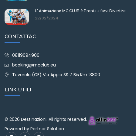
L' Animazione MC CLUB è Pronta a farvi Divertire!
22/02/2024
CONTATTACI
08119094906
booking@mcclub.eu
Teverola (CE) Via Appia SS 7 Bis Km 13800
LINK UTILI
©
2026 Destinazioni. All rights reserved.
Powered by
Partner Solution