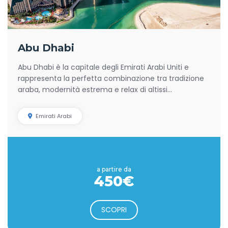
Abu Dhabi
Abu Dhabi è la capitale degli Emirati Arabi Uniti e
rappresenta la perfetta combinazione tra tradizione
araba, modernità estrema e relax di altissi...
Emirati Arabi
a partire da
450€
SCOPRI