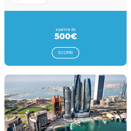
a partire da
500€
SCOPRI